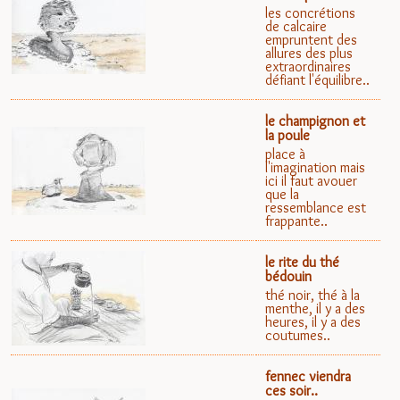
les concrétions
de calcaire
empruntent des
allures des plus
extraordinaires
défiant l'équilibre..
le champignon et
la poule
place à
l'imagination mais
ici il faut avouer
que la
ressemblance est
frappante..
le rite du thé
bédouin
thé noir, thé à la
menthe, il y a des
heures, il y a des
coutumes..
fennec viendra
ces soir..