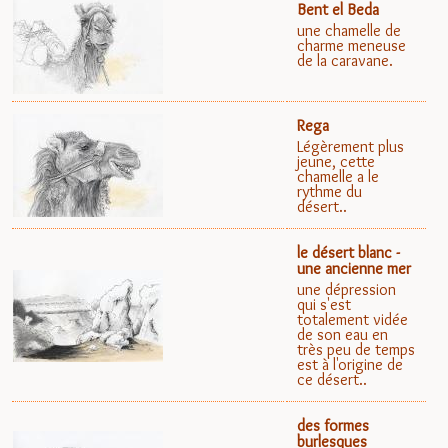
Bent el Beda
une chamelle de
charme meneuse
de la caravane.
Rega
Légèrement plus
jeune, cette
chamelle a le
rythme du
désert..
le désert blanc -
une ancienne mer
une dépression
qui s'est
totalement vidée
de son eau en
très peu de temps
est à l'origine de
ce désert..
des formes
burlesques