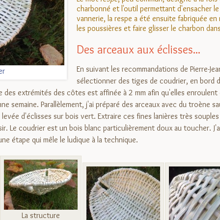
charbonné et l'outil permettant d'ensacher le
vannerie, la respe a été ensuite fabriquée en 
les poussières et faire glisser le charbon dans
Des arceaux aux éclisses...
En suivant les recommandations de Pierre-Jean
er
sélectionner des tiges de coudrier, en bord de
 des extrémités des côtes est affinée à 2 mm afin qu'elles enroulent
bonne semaine. Parallèlement, j'ai préparé des arceaux avec du troène s
 levée d'éclisses sur bois vert. Extraire ces fines lanières très souple
isir. Le coudrier est un bois blanc particulièrement doux au toucher. J
une étape qui mêle le ludique à la technique.
La structure