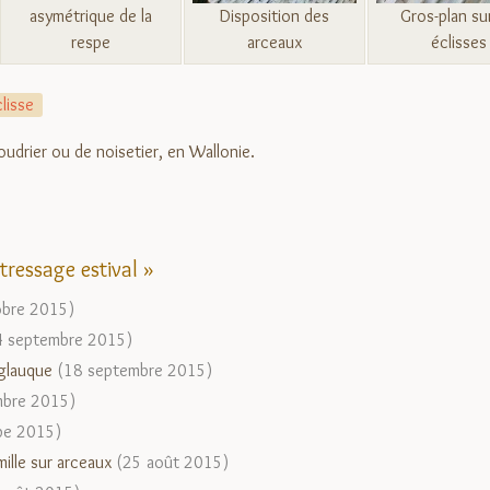
asymétrique de la
Disposition des
Gros-plan sur
respe
arceaux
éclisses
lisse
udrier ou de noisetier, en Wallonie.
 tressage estival »
obre 2015)
4 septembre 2015)
 glauque
(18 septembre 2015)
mbre 2015)
be 2015)
ille sur arceaux
(25 août 2015)