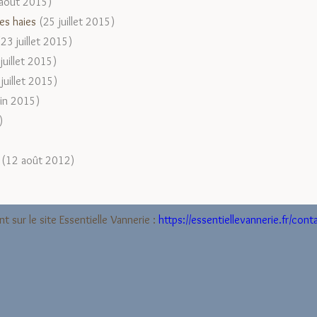
août 2015)
es haies
(25 juillet 2015)
(23 juillet 2015)
juillet 2015)
juillet 2015)
uin 2015)
)
(12 août 2012)
t sur le site Essentielle Vannerie :
https://essentiellevannerie.fr/cont