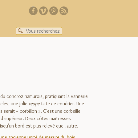
 du condroz namurois, pratiquant la vannerie
icles, une jolie
respe
faite de coudrier. Une
 serait « corbillon ». C'est une corbeille
ord supérieur. Deux côtes maitresses
squ'un bord est plus relevé que l'autre.
 une ancienne unité de mesure du bois