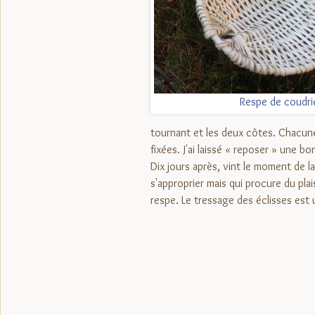
Respe de coudri
tournant et les deux côtes. Chacune
fixées. J'ai laissé « reposer » une 
Dix jours après, vint le moment de la
s'approprier mais qui procure du pla
respe. Le tressage des éclisses est 