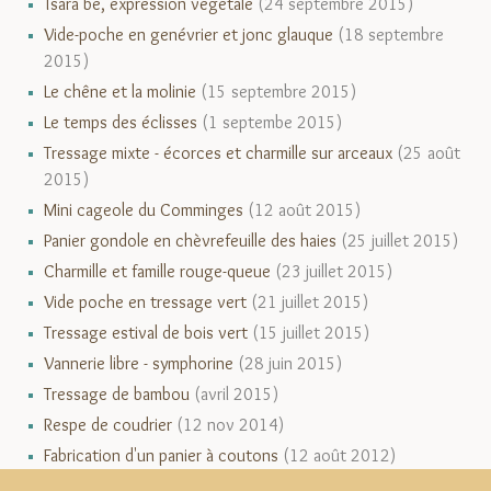
Tsara be, expression végétale
(24 septembre 2015)
Vide-poche en genévrier et jonc glauque
(18 septembre
2015)
Le chêne et la molinie
(15 septembre 2015)
Le temps des éclisses
(1 septembe 2015)
Tressage mixte - écorces et charmille sur arceaux
(25 août
2015)
Mini cageole du Comminges
(12 août 2015)
Panier gondole en chèvrefeuille des haies
(25 juillet 2015)
Charmille et famille rouge-queue
(23 juillet 2015)
Vide poche en tressage vert
(21 juillet 2015)
Tressage estival de bois vert
(15 juillet 2015)
Vannerie libre - symphorine
(28 juin 2015)
Tressage de bambou
(avril 2015)
Respe de coudrier
(12 nov 2014)
Fabrication d'un panier à coutons
(12 août 2012)