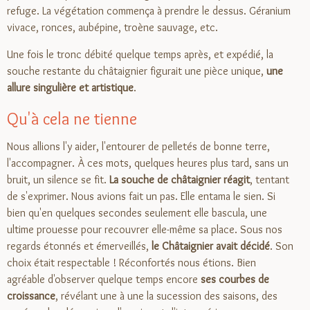
refuge. La végétation commença à prendre le dessus. Géranium
vivace, ronces, aubépine, troène sauvage, etc.
Une fois le tronc débité quelque temps après, et expédié, la
souche restante du châtaignier figurait une pièce unique,
une
allure singulière et artistique
.
Qu'à cela ne tienne
Nous allions l'y aider, l'entourer de pelletés de bonne terre,
l'accompagner. À ces mots, quelques heures plus tard, sans un
bruit, un silence se fit.
La souche de châtaignier réagit
, tentant
de s'exprimer. Nous avions fait un pas. Elle entama le sien. Si
bien qu'en quelques secondes seulement elle bascula, une
ultime prouesse pour recouvrer elle-même sa place. Sous nos
regards étonnés et émerveillés,
le Châtaignier avait décidé
. Son
choix était respectable ! Réconfortés nous étions. Bien
agréable d'observer quelque temps encore
ses courbes de
croissance
, révélant une à une la sucession des saisons, des