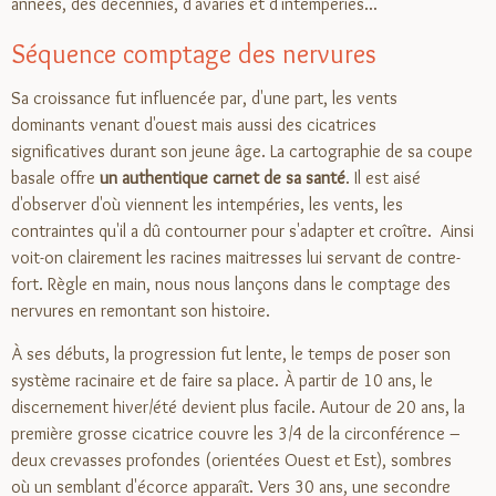
années, des décennies, d'avaries et d'intempéries...
Séquence comptage des nervures
Sa croissance fut influencée par, d'une part, les vents
dominants venant d'ouest mais aussi des cicatrices
significatives durant son jeune âge. La cartographie de sa coupe
basale offre
un authentique carnet de sa santé
. Il est aisé
d'observer d'où viennent les intempéries, les vents, les
contraintes qu'il a dû contourner pour s'adapter et croître. Ainsi
voit-on clairement les racines maitresses lui servant de contre-
fort. Règle en main, nous nous lançons dans le comptage des
nervures en remontant son histoire.
À ses débuts, la progression fut lente, le temps de poser son
système racinaire et de faire sa place. À partir de 10 ans, le
discernement hiver/été devient plus facile. Autour de 20 ans, la
première grosse cicatrice couvre les 3/4 de la circonférence –
deux crevasses profondes (orientées Ouest et Est), sombres
où un semblant d'écorce apparaît. Vers 30 ans, une secondre