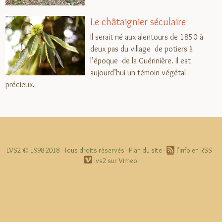
Le châtaignier séculaire
Il serait né aux alentours de 1850 à
deux pas du village  de potiers à
l’époque  de la Guérinière. Il est
aujourd’hui un témoin végétal
précieux.
LVS2 © 1998-2018 -
Tous droits réservés
-
Plan du site
-
l'info en RSS
-
lvs2 sur Vimeo